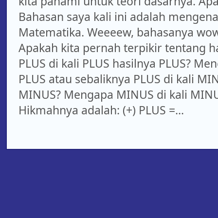
kita pahami untuk teori dasarnya. Ap
Bahasan saya kali ini adalah mengenai
Matematika. Weeeew, bahasanya wow 
Apakah kita pernah terpikir tentang h
PLUS di kali PLUS hasilnya PLUS? Men
PLUS atau sebaliknya PLUS di kali MI
MINUS? Mengapa MINUS di kali MINU
Hikmahnya adalah: (+) PLUS =...