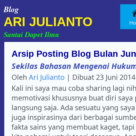
Blog
ARI JULIANTO
H
Santai Dapet Ilmu
Arsip Posting Blog Bulan Jun
Sekilas Bahasan Mengenai Huku
Oleh
Ari Julianto
| Dibuat
23 Juni 2014
Kali ini saya mau coba sharing lagi ni
memotivasi khususnya buat diri saya p
langsung saja. Ada sesuatu yang saya
juga inspirasinya dari berbagai sumb
fakta sains yang membuat kaget, tap