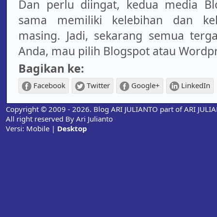
Dan perlu diingat, kedua media Bl
sama memiliki kelebihan dan ke
masing. Jadi, sekarang semua terga
Anda, mau pilih Blogspot atau Wordp
Bagikan ke:
Facebook
Twitter
Google+
LinkedIn
Copyright © 2009 - 2026. Blog ARI JULIANTO part of ARI JUL
All right reserved By Ari Julianto
Versi:
Mobile
|
Desktop