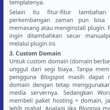
templatenya.
Selain itu fitur-fitur tambaha
perkembangan zaman pun bisa d
memasang atau menginstall plugin. F
ingin ditambahkan secar manualp
melalui plugin ini.
3. Custom Domain
Untuk custom domain (domain berbaya
unggul dari segi biaya. Tanpa memb
pengguna Blogspot masih dapat 
domain dengan tetap menggunakan
media servernya. Sedangkan Word
membeli paket hosting + domain, jad
lebih mahal. Apalagi jika Blognya mem