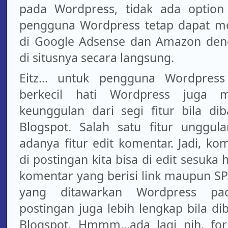
pada Wordpress, tidak ada option
pengguna Wordpress tetap dapat m
di Google Adsense dan Amazon deng
di situsnya secara langsung.
Eitz... untuk pengguna Wordpres
berkecil hati Wordpress juga m
keunggulan dari segi fitur bila d
Blogspot. Salah satu fitur unggul
adanya fitur edit komentar. Jadi, k
di postingan kita bisa di edit sesuka 
komentar yang berisi link maupun SPAM
yang ditawarkan Wordpress pa
postingan juga lebih lengkap bila d
Blogspot. Hmmm...ada lagi nih, f