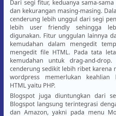
Dari segi fitur, keduanya sama-sama
dan kekurangan masing-masing. Dalam
cenderung lebih unggul dari segi pe
lebih user friendly sehingga l
digunakan. Fitur unggulan lainnya d
kemudahan dalam mengedit templ
mengedit file HTML. Pada tata letak
kemudahan untuk drag-and-drop.
cenderung sedikit lebih ribet karena 
wordpress memerlukan keahlian 
HTML yaitu PHP.
Blogspot juga diuntungkan dari se
Blogspot langsung terintegrasi den
dan Amazon, yakni pada menu Mon